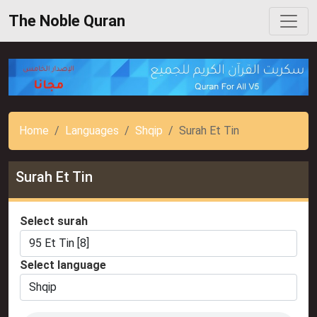
The Noble Quran
Home
Languages
Shqip
Surah Et Tin
Surah Et Tin
Select surah
Select language