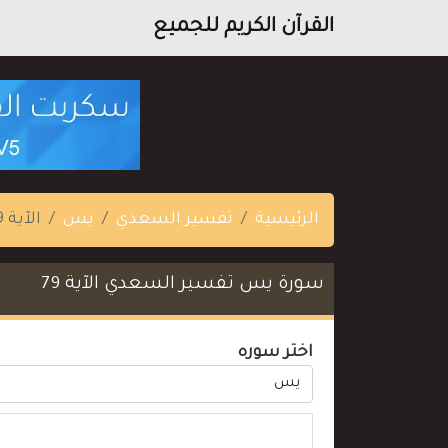
القرآن الكريم للجميع
الرئيسية
تفسير السعدي
يس
الآية 79
سورة يس تفسير السعدي الآية 79
اختر سوره