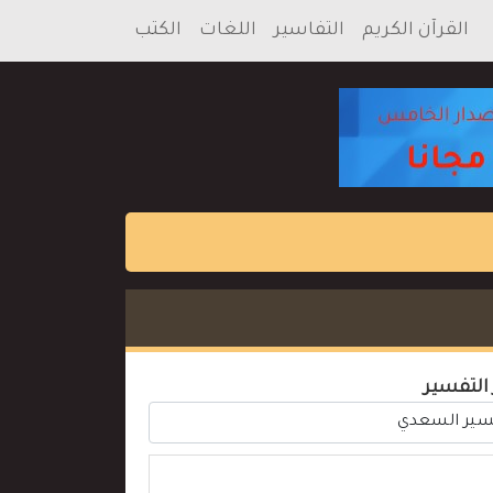
القرآن الكريم
التفاسير
اللغات
الكتب
 التفسير