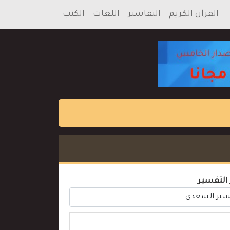
القرآن الكريم
التفاسير
اللغات
الكتب
 التفسير