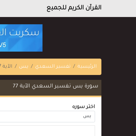
القرآن الكريم للجميع
الرئيسية
تفسير السعدي
يس
الآية 77
سورة يس تفسير السعدي الآية 77
اختر سوره