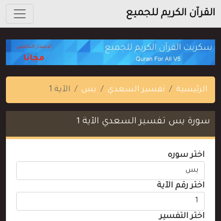
القرآن الكريم للجميع
الرئيسية
تفسير السعدي
يس
الآية 1
سورة يس تفسير السعدي الآية 1
اختر سوره
اختر رقم الآية
اختر التفسير