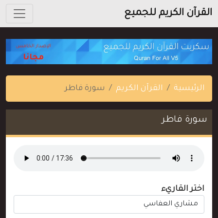
القرآن الكريم للجميع
الرئيسية
القرآن الكريم
سورة فاطر
سورة فاطر
اختر القاريء